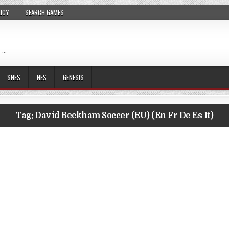
LICY
SEARCH GAMES
 …
SNES
NES
GENESIS
Tag:
David Beckham Soccer (EU) (En Fr De Es It)